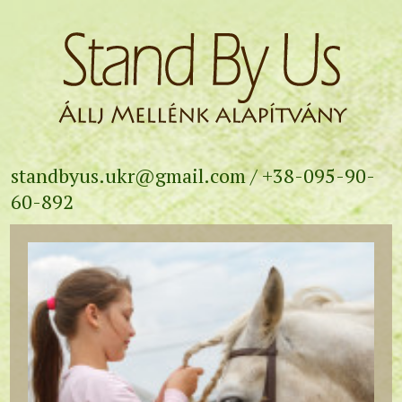
standbyus.ukr@gmail.com
/ +38-095-90-
60-892