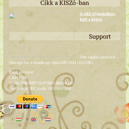
Cikk a KISZó-ban
A cikk olvasásához,
katt a képre.
Support
One equine assisted
therapy for a handicap child 600 UAH (15 EUR)
Bank account:
K&H EUR
HU66 1040 8007 2629 0861 4884 0000
Swift code/ BIC code: OKHBHUHB